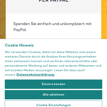
PER PAYPAL
Spenden Sie einfach und unkompliziert mit
PayPal.
Cookie Hinweis
Wir verwenden Cookies, damit wir diese Website und unsere
weiteren Dienste durch die Analyse Ihres Nutzungsverhalten
MIT PAYPAL SPENDEN
stets verbessern können und um Ihnen relevante Inhalte oder
personalisierte Werbung auf dieser und anderen Webseiten und
auf sozialen Medien anzuzeigen. Lesen Sie dazu auch
unsere
Datenschutzerklärung.
Einverstanden
Alle ablehnen
Cookie-Einstellungen
PER FORMULAR