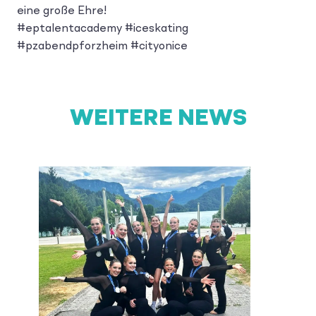
eine große Ehre!
#eptalentacademy #iceskating
#pzabendpforzheim #cityonice
WEITERE NEWS