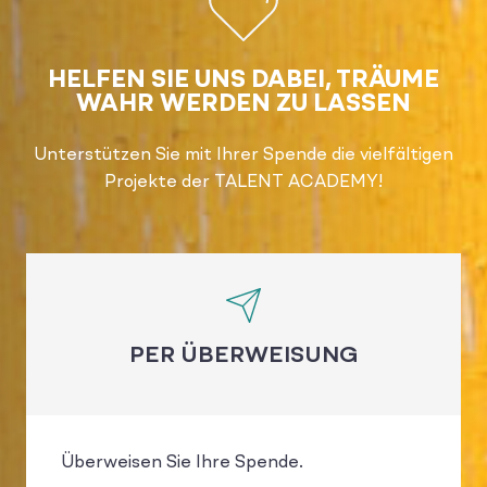
HELFEN SIE UNS DABEI, TRÄUME
WAHR WERDEN ZU LASSEN
Unterstützen Sie mit Ihrer Spende die vielfältigen
Projekte der TALENT ACADEMY!
PER ÜBERWEISUNG
Überweisen Sie Ihre Spende.