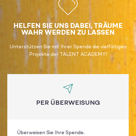
HELFEN SIE UNS DABEI, TRÄUME
WAHR WERDEN ZU LASSEN
Unterstützen Sie mit Ihrer Spende die vielfältigen
Projekte der TALENT ACADEMY!
PER ÜBERWEISUNG
Überweisen Sie Ihre Spende.