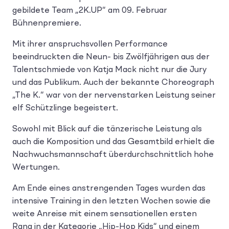
gebildete Team „2K.UP“ am 09. Februar
Bühnenpremiere.
Mit ihrer anspruchsvollen Performance
beeindruckten die Neun- bis Zwölfjährigen aus der
Talentschmiede von Katja Mack nicht nur die Jury
und das Publikum. Auch der bekannte Choreograph
„The K.“ war von der nervenstarken Leistung seiner
elf Schützlinge begeistert.
Sowohl mit Blick auf die tänzerische Leistung als
auch die Komposition und das Gesamtbild erhielt die
Nachwuchsmannschaft überdurchschnittlich hohe
Wertungen.
Am Ende eines anstrengenden Tages wurden das
intensive Training in den letzten Wochen sowie die
weite Anreise mit einem sensationellen ersten
Rang in der Kategorie „Hip-Hop Kids“ und einem