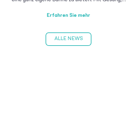
eine ganz eigene Bühne zu bieten. Mit Gesang,…
Erfahren Sie mehr
ALLE NEWS