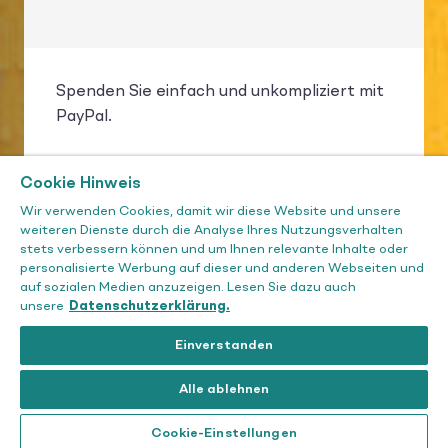
Spenden Sie einfach und unkompliziert mit
PayPal.
Cookie Hinweis
Wir verwenden Cookies, damit wir diese Website und unsere
weiteren Dienste durch die Analyse Ihres Nutzungsverhalten
MIT PAYPAL SPENDEN
stets verbessern können und um Ihnen relevante Inhalte oder
personalisierte Werbung auf dieser und anderen Webseiten und
auf sozialen Medien anzuzeigen. Lesen Sie dazu auch
unsere
Datenschutzerklärung.
Einverstanden
Alle ablehnen
Cookie-Einstellungen
PER FORMULAR